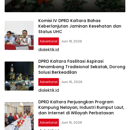
dialektik.id
Komisi IV DPRD Kaltara Bahas
Keberlanjutan Jaminan Kesehatan dan
Status UHC
Advertorial
Juni 18, 2026
dialektik.id
DPRD Kaltara Fasilitasi Aspirasi
Penambang Tradisional Sekatak, Dorong
Solusi Berkeadilan
Advertorial
Juni 16, 2026
dialektik.id
DPRD Kaltara Perjuangkan Program
Kampung Nelayan, Industri Rumput Laut,
dan Internet di Wilayah Perbatasan
Advertorial
Juni 15, 2026