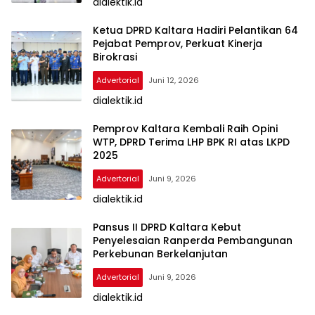
dialektik.id
Ketua DPRD Kaltara Hadiri Pelantikan 64
Pejabat Pemprov, Perkuat Kinerja
Birokrasi
Advertorial
Juni 12, 2026
dialektik.id
Pemprov Kaltara Kembali Raih Opini
WTP, DPRD Terima LHP BPK RI atas LKPD
2025
Advertorial
Juni 9, 2026
dialektik.id
Pansus II DPRD Kaltara Kebut
Penyelesaian Ranperda Pembangunan
Perkebunan Berkelanjutan
Advertorial
Juni 9, 2026
dialektik.id