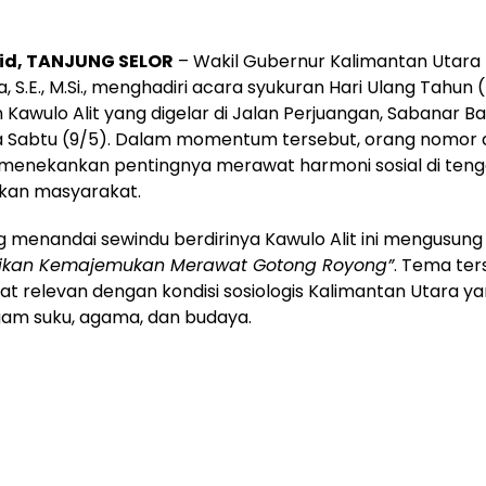
 id,
TANJUNG SELOR
– Wakil Gubernur Kalimantan Utara 
a, S.E., M.Si., menghadiri acara syukuran Hari Ulang Tahun
Kawulo Alit yang digelar di Jalan Perjuangan, Sabanar Ba
a Sabtu (9/5). Dalam momentum tersebut, orang nomor d
i menekankan pentingnya merawat harmoni sosial di ten
an masyarakat.
 menandai sewindu berdirinya Kawulo Alit ini mengusun
kan Kemajemukan Merawat Gotong Royong”
. Tema ter
ngat relevan dengan kondisi sosiologis Kalimantan Utara ya
gam suku, agama, dan budaya.