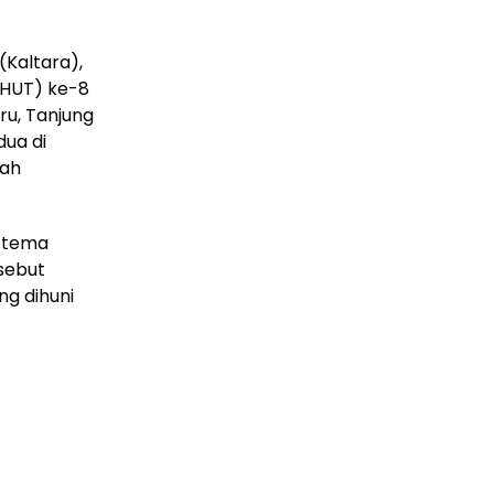
(Kaltara),
 (HUT) ke-8
ru, Tanjung
ua di
gah
g tema
sebut
ng dihuni