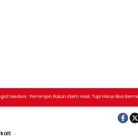
giat Medsos : Pemimpin Bukan Klaim Hasil, Tapi Harus Bisa Berm
kait