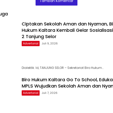
Tambah Komentar
Peraturan Per
undangan
uga
Ciptakan Sekolah Aman dan Nyaman, Bi
Hukum Kaltara Kembali Gelar Sosialisas
2 Tanjung Selor
Advertorial
Juli 9, 2026
Dialektik. Id, TANJUNG SELOR – Sekretariat Biro Hukum…
Biro Hukum Kaltara Go To School, Eduka
MPLS Wujudkan Sekolah Aman dan Nya
Advertorial
Juli 7, 2026