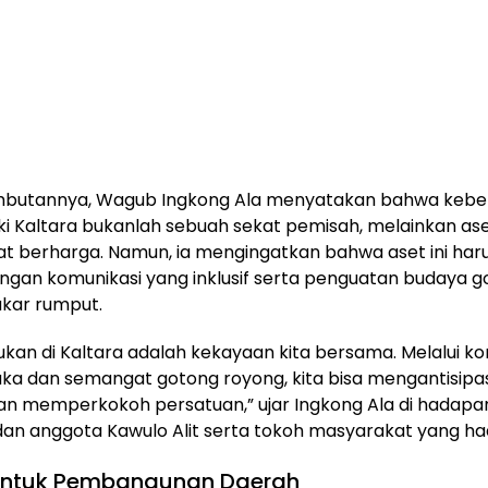
butannya, Wagub Ingkong Ala menyatakan bahwa keb
iki Kaltara bukanlah sebuah sekat pemisah, melainkan as
t berharga. Namun, ia mengingatkan bahwa aset ini haru
ngan komunikasi yang inklusif serta penguatan budaya 
akar rumput.
an di Kaltara adalah kekayaan kita bersama. Melalui ko
ka dan semangat gotong royong, kita bisa mengantisipas
an memperkokoh persatuan,” ujar Ingkong Ala di hadapa
an anggota Kawulo Alit serta tokoh masyarakat yang had
 untuk Pembangunan Daerah