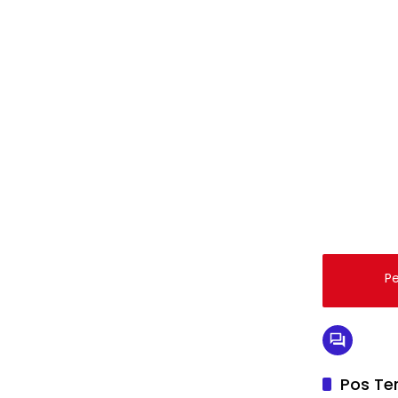
Pe
Pos Ter