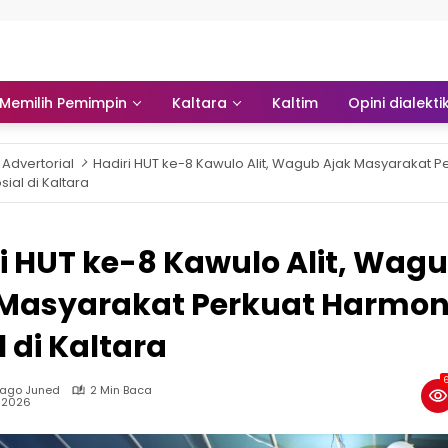
Memilih Pemimpin
Kaltara
Kaltim
Opini dialekti
Advertorial
Hadiri HUT ke-8 Kawulo Alit, Wagub Ajak Masyarakat P
ial di Kaltara
i HUT ke-8 Kawulo Alit, Wag
 Masyarakat Perkuat Harmon
l di Kaltara
6
Jago Juned
2 Min Baca
, 2026