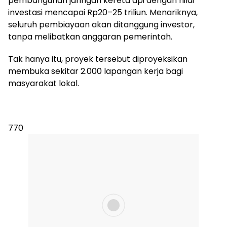
pembangunan jaringan kereta api dengan nilai
investasi mencapai Rp20–25 triliun. Menariknya,
seluruh pembiayaan akan ditanggung investor,
tanpa melibatkan anggaran pemerintah.
Tak hanya itu, proyek tersebut diproyeksikan
membuka sekitar 2.000 lapangan kerja bagi
masyarakat lokal.
770