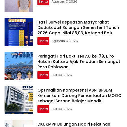
Berita
Agustus 7, 2026
Hasil Survei Kepuasan Masyarakat
Disdukcapil Bulungan Semester I Tahun
2026 Capai Nilai 86,03, Kategori Baik
Berita
Agustus 6, 2026
Peringati Hari Bakti TNI AU ke-79, Biro
Hukum Kaltara Ajak Teladani Semangat
Para Pahlawan
Berita
Juli 30, 2026
Optimalkan Kompetensi ASN, BPSDM
Kemenkum Dorong Pemanfaatan MOOC
sebagai Sarana Belajar Mandiri
Berita
Juli 30, 2026
DKUKMPP Bulungan Hadiri Pelatihan