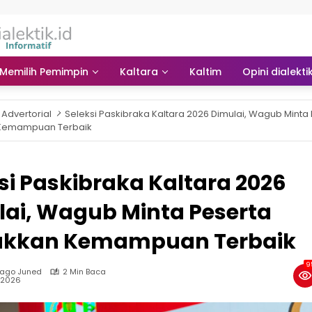
Memilih Pemimpin
Kaltara
Kaltim
Opini dialekti
Advertorial
Seleksi Paskibraka Kaltara 2026 Dimulai, Wagub Minta
 Kemampuan Terbaik
si Paskibraka Kaltara 2026
ai, Wagub Minta Peserta
ukkan Kemampuan Terbaik
9
Jago Juned
2 Min Baca
, 2026