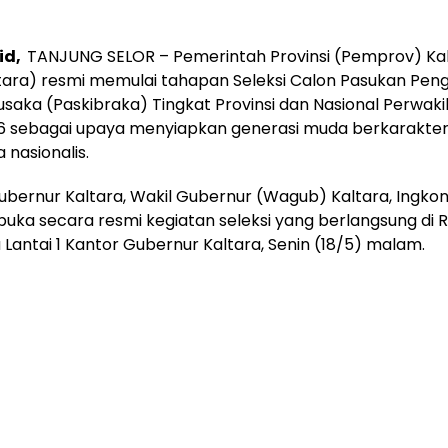
 id,
TANJUNG SELOR – Pemerintah Provinsi (Pemprov) Ka
tara) resmi memulai tahapan Seleksi Calon Pasukan Peng
saka (Paskibraka) Tingkat Provinsi dan Nasional Perwaki
 sebagai upaya menyiapkan generasi muda berkarakter, 
 nasionalis.
ubernur Kaltara, Wakil Gubernur (Wagub) Kaltara, Ingkong 
buka secara resmi kegiatan seleksi yang berlangsung di 
Lantai 1 Kantor Gubernur Kaltara, Senin (18/5) malam.