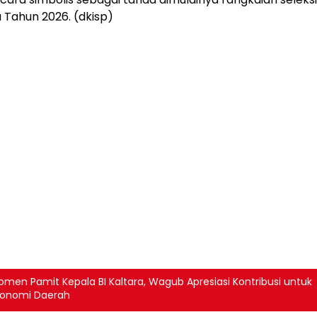
 Tahun 2026. (dkisp)
men Pamit Kepala BI Kaltara, Wagub Apresiasi Kontribusi untuk
konomi Daerah