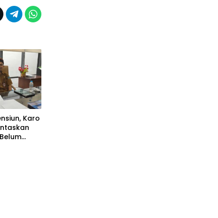
nsiun, Karo
untaskan
 Belum