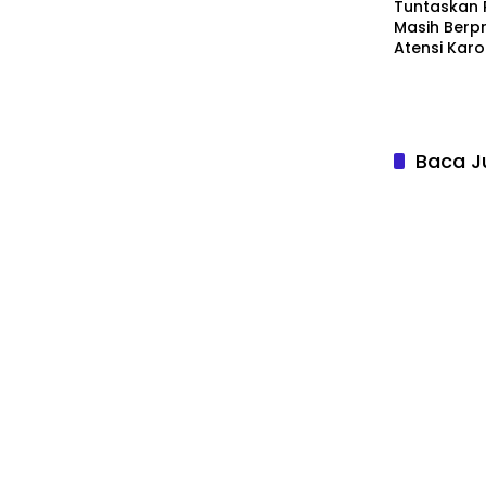
Tuntaskan 
Masih Berpr
Atensi Kar
Baca J