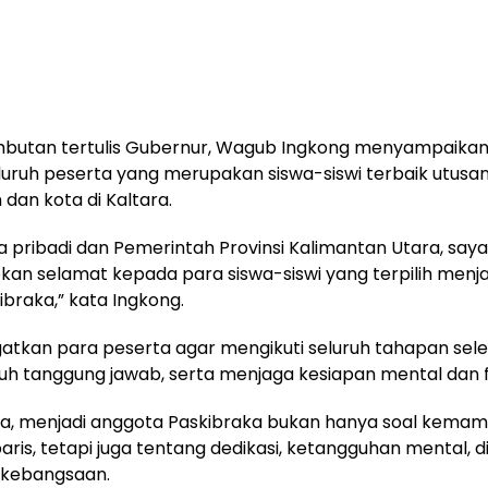
butan tertulis Gubernur, Wagub Ingkong menyampaikan 
uruh peserta yang merupakan siswa-siswi terbaik utusa
dan kota di Kaltara.
 pribadi dan Pemerintah Provinsi Kalimantan Utara, saya
n selamat kepada para siswa-siswi yang terpilih menja
ibraka,” kata Ingkong.
atkan para peserta agar mengikuti seluruh tahapan sel
nuh tanggung jawab, serta menjaga kesiapan mental dan fi
a, menjadi anggota Paskibraka bukan hanya soal kema
aris, tetapi juga tentang dedikasi, ketangguhan mental, di
kebangsaan.