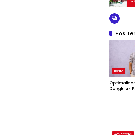
G
Pos Ter
Berita
Optimalisa
Dongkrak 
Advertorial