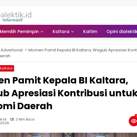
Memilih Pemimpin
Kaltara
Kaltim
Opini dialekti
Advertorial
Momen Pamit Kepala BI Kaltara, Wagub Apresiasi Kontr
aerah
Kaltara
 Pamit Kepala BI Kaltara,
 Apresiasi Kontribusi untu
omi Daerah
ik.id
2 Min Baca
, 2026