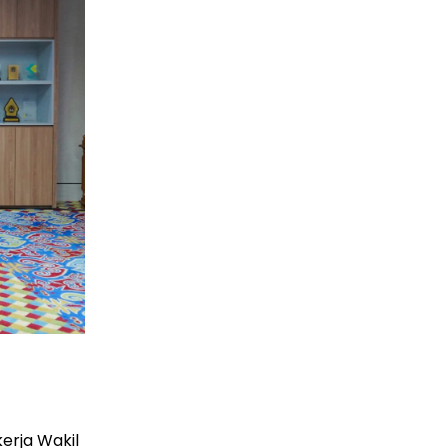
erja Wakil