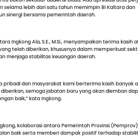
 selama lebih dari satu tahun memimpin BI Kaltara dan
 sinergi bersama pemerintah daerah.
ara Ingkong Ala, S.E., M.Si., menyampaikan terima kasih a
 yang telah diberikan, khususnya dalam memperkuat sekt
n menjaga stabilitas keuangan daerah.
 pribadi dan masyarakat kami berterima kasih banyak 
 diberikan, semoga jabatan baru yang akan diemban da
engan baik,” kata Ingkong.
gkong, kolaborasi antara Pemerintah Provinsi (Pemprov)
jalan baik serta memberi dampak positif terhadap stabili