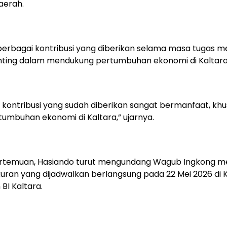
aerah.
 berbagai kontribusi yang diberikan selama masa tugas m
nting dalam mendukung pertumbuhan ekonomi di Kaltara
i kontribusi yang sudah diberikan sangat bermanfaat, kh
umbuhan ekonomi di Kaltara,” ujarnya.
pertemuan, Hasiando turut mengundang Wagub Ingkong m
uran yang dijadwalkan berlangsung pada 22 Mei 2026 di 
BI Kaltara.