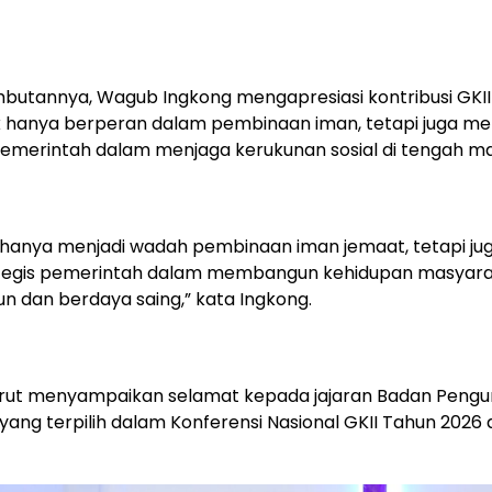
butannya, Wagub Ingkong mengapresiasi kontribusi GKII
dak hanya berperan dalam pembinaan iman, tetapi juga me
pemerintah dalam menjaga kerukunan sosial di tengah m
k hanya menjadi wadah pembinaan iman jemaat, tetapi ju
ategis pemerintah dalam membangun kehidupan masyara
un dan berdaya saing,” kata Ingkong.
urut menyampaikan selamat kepada jajaran Badan Pengu
 yang terpilih dalam Konferensi Nasional GKII Tahun 2026 