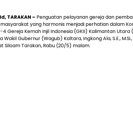
 Id, TARAKAN –
Penguatan pelayanan gereja dan pemb
 masyarakat yang harmonis menjadi perhatian dalam Kon
-4 Gereja Kemah Injil Indonesia (GKII) Kalimantan Utara 
a Wakil Gubernur (Wagub) Kaltara, Ingkong Ala, S.E., M.Si.
t Siloam Tarakan, Rabu (20/5) malam.