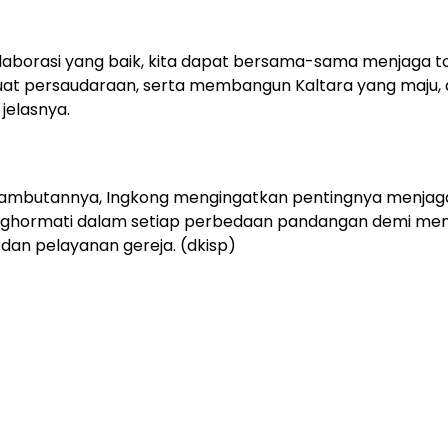
olaborasi yang baik, kita dapat bersama-sama menjaga to
t persaudaraan, serta membangun Kaltara yang maju,
 jelasnya.
ambutannya, Ingkong mengingatkan pentingnya menjaga
nghormati dalam setiap perbedaan pandangan demi me
dan pelayanan gereja. (dkisp)