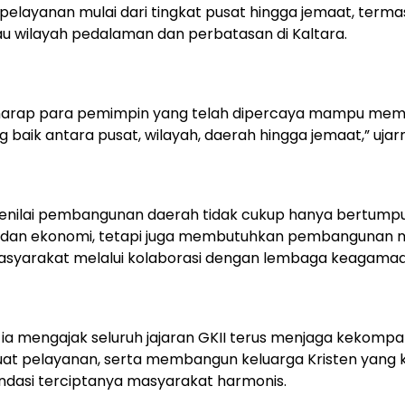
 pelayanan mulai dari tingkat pusat hingga jemaat, terma
u wilayah pedalaman dan perbatasan di Kaltara.
harap para pemimpin yang telah dipercaya mampu me
ng baik antara pusat, wilayah, daerah hingga jemaat,” ujar
enilai pembangunan daerah tidak cukup hanya bertump
ik dan ekonomi, tetapi juga membutuhkan pembangunan 
masyarakat melalui kolaborasi dengan lembaga keagamaa
, ia mengajak seluruh jajaran GKII terus menjaga kekompa
t pelayanan, serta membangun keluarga Kristen yang 
ndasi terciptanya masyarakat harmonis.