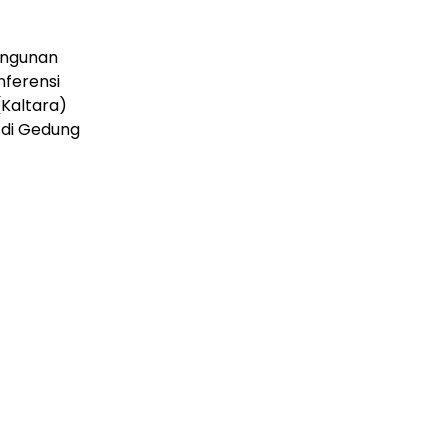
angunan
ferensi
(Kaltara)
, di Gedung