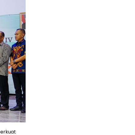
erkuat