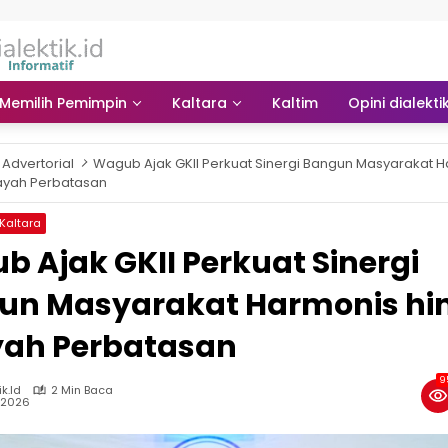
Memilih Pemimpin
Kaltara
Kaltim
Opini dialekti
Advertorial
Wagub Ajak GKII Perkuat Sinergi Bangun Masyarakat 
ayah Perbatasan
Kaltara
 Ajak GKII Perkuat Sinergi
un Masyarakat Harmonis hi
yah Perbatasan
9
ik.id
2 Min Baca
, 2026