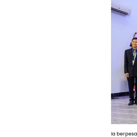
Ia berpes