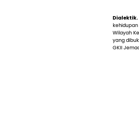
Dialektik.
kehidupan
Wilayah Ke
yang dibuk
GKII Jemaa