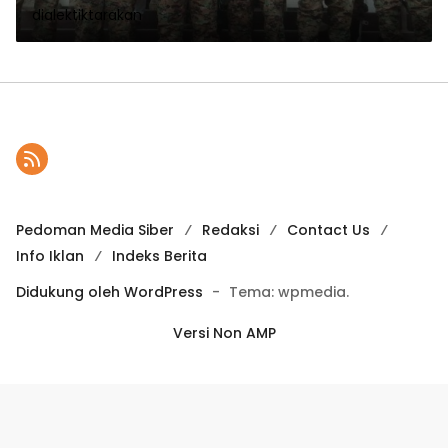
dialektiktarakan
Pedoman Media Siber
Redaksi
Contact Us
Info Iklan
Indeks Berita
Didukung oleh WordPress
-
Tema: wpmedia.
Versi Non AMP