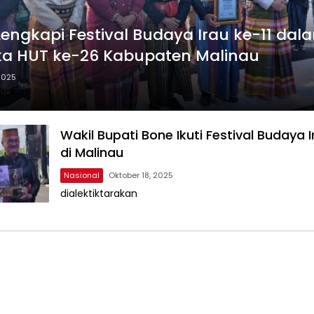
Lengkapi Festival Budaya Irau ke-11 dal
a HUT ke-26 Kabupaten Malinau
2025
arakan
Wakil Bupati Bone Ikuti Festival Budaya I
di Malinau
Nasional
Oktober 18, 2025
dialektiktarakan