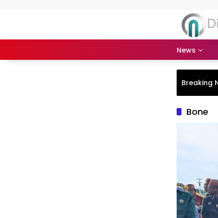
Langsung ke konten
News
Breaking 
Bone