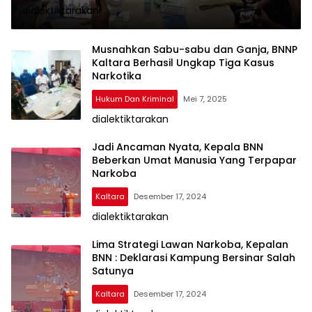
dialektiktarakan
Musnahkan Sabu-sabu dan Ganja, BNNP
Kaltara Berhasil Ungkap Tiga Kasus
Narkotika
Hukum Dan Kriminal
Mei 7, 2025
dialektiktarakan
Jadi Ancaman Nyata, Kepala BNN
Beberkan Umat Manusia Yang Terpapar
Narkoba
Kaltara
Desember 17, 2024
dialektiktarakan
Lima Strategi Lawan Narkoba, Kepalan
BNN : Deklarasi Kampung Bersinar Salah
Satunya
Kaltara
Desember 17, 2024