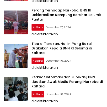
dialektiktarakan
Perang Terhadap Narkoba, BNN RI
Deklarasikan Kampung Bersinar Selumit
Pantai
Kaltara
Desember 17, 2024
dialektiktarakan
Tiba di Tarakan, Hal Ini Yang Bakal
Dilakukan Kepala BNN RI Selama di
Kaltara
Kaltara
Desember 16, 2024
dialektiktarakan
Perkuat Informasi dan Publikasi, BNN
Libatkan Awak Media Perangi Narkoba di
Kaltara
Kaltara
Desember 16, 2024
dialektiktarakan