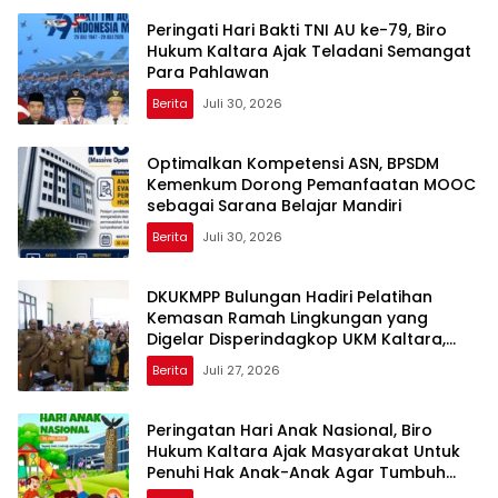
Peringati Hari Bakti TNI AU ke-79, Biro
Hukum Kaltara Ajak Teladani Semangat
Para Pahlawan
Berita
Juli 30, 2026
Optimalkan Kompetensi ASN, BPSDM
Kemenkum Dorong Pemanfaatan MOOC
sebagai Sarana Belajar Mandiri
Berita
Juli 30, 2026
DKUKMPP Bulungan Hadiri Pelatihan
Kemasan Ramah Lingkungan yang
Digelar Disperindagkop UKM Kaltara,
Dorong IKM Naik Kelas
Berita
Juli 27, 2026
Peringatan Hari Anak Nasional, Biro
Hukum Kaltara Ajak Masyarakat Untuk
Penuhi Hak Anak-Anak Agar Tumbuh
Cerdas dan Berkarakter