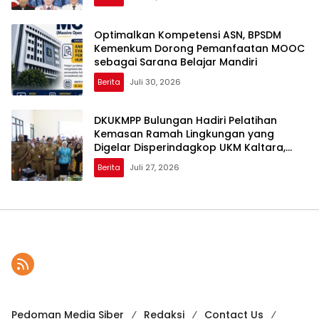
Optimalkan Kompetensi ASN, BPSDM
Kemenkum Dorong Pemanfaatan MOOC
sebagai Sarana Belajar Mandiri
Berita
Juli 30, 2026
DKUKMPP Bulungan Hadiri Pelatihan
Kemasan Ramah Lingkungan yang
Digelar Disperindagkop UKM Kaltara,
Dorong IKM Naik Kelas
Berita
Juli 27, 2026
Pedoman Media Siber
Redaksi
Contact Us