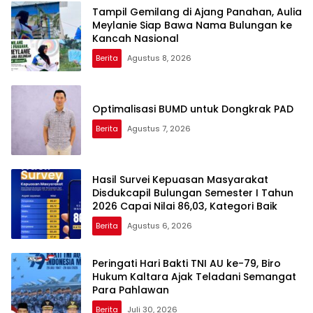
Kelas
Tampil Gemilang di Ajang Panahan, Aulia
Meylanie Siap Bawa Nama Bulungan ke
Kancah Nasional
Berita
Agustus 8, 2026
Optimalisasi BUMD untuk Dongkrak PAD
Berita
Agustus 7, 2026
Hasil Survei Kepuasan Masyarakat
Disdukcapil Bulungan Semester I Tahun
2026 Capai Nilai 86,03, Kategori Baik
Berita
Agustus 6, 2026
Peringati Hari Bakti TNI AU ke-79, Biro
Hukum Kaltara Ajak Teladani Semangat
Para Pahlawan
Berita
Juli 30, 2026