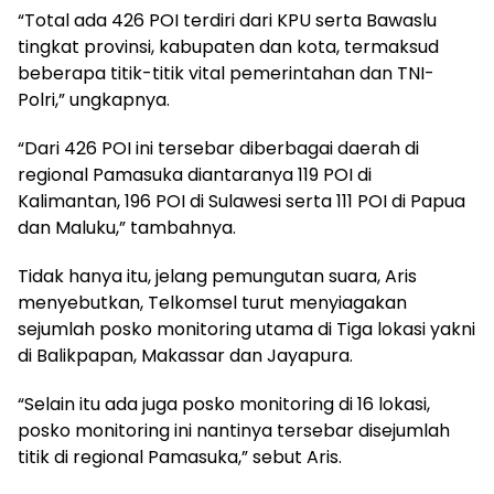
“Total ada 426 POI terdiri dari KPU serta Bawaslu
tingkat provinsi, kabupaten dan kota, termaksud
beberapa titik-titik vital pemerintahan dan TNI-
Polri,” ungkapnya.
“Dari 426 POI ini tersebar diberbagai daerah di
regional Pamasuka diantaranya 119 POI di
Kalimantan, 196 POI di Sulawesi serta 111 POI di Papua
dan Maluku,” tambahnya.
Tidak hanya itu, jelang pemungutan suara, Aris
menyebutkan, Telkomsel turut menyiagakan
sejumlah posko monitoring utama di Tiga lokasi yakni
di Balikpapan, Makassar dan Jayapura.
“Selain itu ada juga posko monitoring di 16 lokasi,
posko monitoring ini nantinya tersebar disejumlah
titik di regional Pamasuka,” sebut Aris.