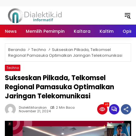
Langsung ke konten
News
Memilih Pemimpin
Kaltara
Kaltim
Opini 
Beranda
Techno
Sukseskan Pilkada, Telkomsel
Regional Pamasuka Optimalkan Jaringan Telekomunikasi
Techno
Sukseskan Pilkada, Telkomsel
Regional Pamasuka Optimalkan
Jaringan Telekomunikasi
46
Dialektiktarakan
2 Min Baca
November 21, 2024