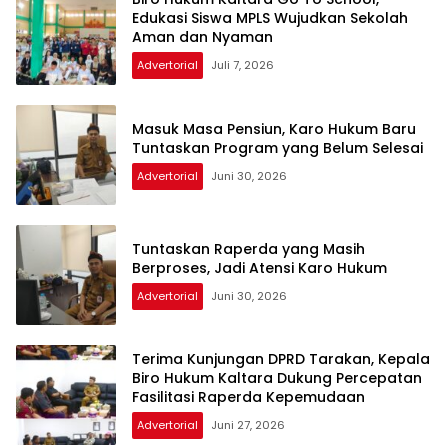
Edukasi Siswa MPLS Wujudkan Sekolah
Aman dan Nyaman
Advertorial
Juli 7, 2026
Masuk Masa Pensiun, Karo Hukum Baru
Tuntaskan Program yang Belum Selesai
Advertorial
Juni 30, 2026
Tuntaskan Raperda yang Masih
Berproses, Jadi Atensi Karo Hukum
Advertorial
Juni 30, 2026
Terima Kunjungan DPRD Tarakan, Kepala
Biro Hukum Kaltara Dukung Percepatan
Fasilitasi Raperda Kepemudaan
Advertorial
Juni 27, 2026