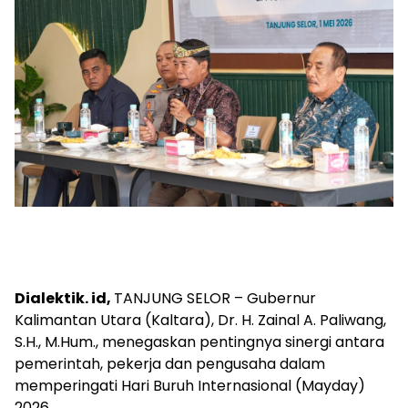
Dialektik. id,
TANJUNG SELOR – Gubernur
Kalimantan Utara (Kaltara), Dr. H. Zainal A. Paliwang,
S.H., M.Hum., menegaskan pentingnya sinergi antara
pemerintah, pekerja dan pengusaha dalam
memperingati Hari Buruh Internasional (Mayday)
2026.