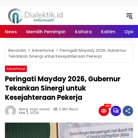
Langsung ke konten
News
Memilih Pemimpin
Kaltara
Kaltim
Opini 
Beranda
Advertorial
Peringati Mayday 2026, Gubernur
Tekankan Sinergi untuk Kesejahteraan Pekerja
Advertorial
Peringati Mayday 2026, Gubernur
Tekankan Sinergi untuk
Kesejahteraan Pekerja
688
Bang Jago Juned
2 Min Baca
Mei 2, 2026