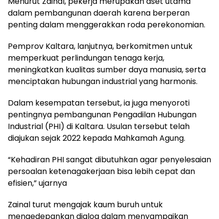
Menurut Zainal, pekerja merupakan aset utama
dalam pembangunan daerah karena berperan
penting dalam menggerakkan roda perekonomian.
Pemprov Kaltara, lanjutnya, berkomitmen untuk
memperkuat perlindungan tenaga kerja,
meningkatkan kualitas sumber daya manusia, serta
menciptakan hubungan industrial yang harmonis.
Dalam kesempatan tersebut, ia juga menyoroti
pentingnya pembangunan Pengadilan Hubungan
Industrial (PHI) di Kaltara. Usulan tersebut telah
diajukan sejak 2022 kepada Mahkamah Agung.
“Kehadiran PHI sangat dibutuhkan agar penyelesaian
persoalan ketenagakerjaan bisa lebih cepat dan
efisien,” ujarnya
Zainal turut mengajak kaum buruh untuk
mengedepankan dialog dalam menyampaikan