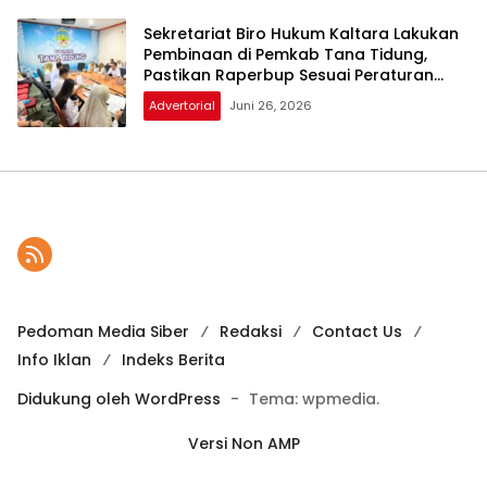
Sekretariat Biro Hukum Kaltara Lakukan
Pembinaan di Pemkab Tana Tidung,
Pastikan Raperbup Sesuai Peraturan
Perundang-undangan
Advertorial
Juni 26, 2026
Pedoman Media Siber
Redaksi
Contact Us
Info Iklan
Indeks Berita
Didukung oleh WordPress
-
Tema: wpmedia.
Versi Non AMP