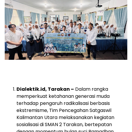
Dialektik.id, Tarakan –
Dalam rangka
memperkuat ketahanan generasi muda
terhadap pengaruh radikalisasi berbasis
ekstremisme, Tim Pencegahan Satgaswil
Kalimantan Utara melaksanakan kegiatan
sosialisasi di SMAN 2 Tarakan, bertepatan
dengan momentum bulan suci Ramadhan.