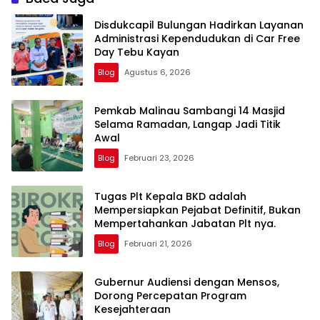
Disdukcapil Bulungan Hadirkan Layanan
Administrasi Kependudukan di Car Free
Day Tebu Kayan
Blog
Agustus 6, 2026
Pemkab Malinau Sambangi 14 Masjid
Selama Ramadan, Langap Jadi Titik
Awal
Blog
Februari 23, 2026
Tugas Plt Kepala BKD adalah
Mempersiapkan Pejabat Definitif, Bukan
Mempertahankan Jabatan Plt nya.
Blog
Februari 21, 2026
Gubernur Audiensi dengan Mensos,
Dorong Percepatan Program
Kesejahteraan