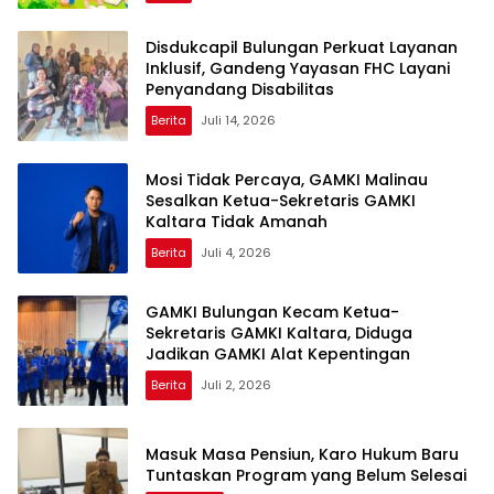
Disdukcapil Bulungan Perkuat Layanan
Inklusif, Gandeng Yayasan FHC Layani
Penyandang Disabilitas
Berita
Juli 14, 2026
Mosi Tidak Percaya, GAMKI Malinau
Sesalkan Ketua-Sekretaris GAMKI
Kaltara Tidak Amanah
Berita
Juli 4, 2026
GAMKI Bulungan Kecam Ketua-
Sekretaris GAMKI Kaltara, Diduga
Jadikan GAMKI Alat Kepentingan
Berita
Juli 2, 2026
Masuk Masa Pensiun, Karo Hukum Baru
Tuntaskan Program yang Belum Selesai