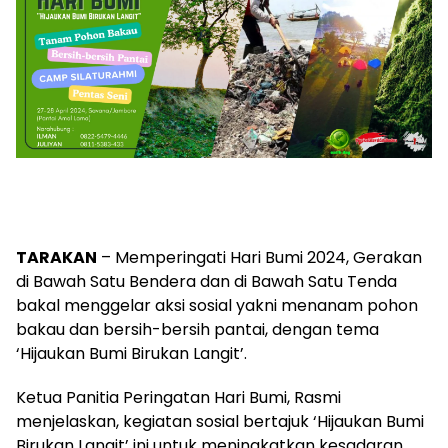
TARAKAN
– Memperingati Hari Bumi 2024, Gerakan
di Bawah Satu Bendera dan di Bawah Satu Tenda
bakal menggelar aksi sosial yakni menanam pohon
bakau dan bersih-bersih pantai, dengan tema
‘Hijaukan Bumi Birukan Langit’.
Ketua Panitia Peringatan Hari Bumi, Rasmi
menjelaskan, kegiatan sosial bertajuk ‘Hijaukan Bumi
Birukan Langit’ ini untuk meningkatkan kesadaran