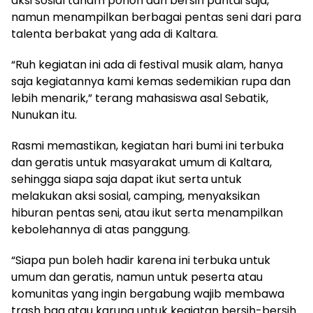
aksi sosial tanam pohon dan bersih pantai saja,
namun menampilkan berbagai pentas seni dari para
talenta berbakat yang ada di Kaltara.
“Ruh kegiatan ini ada di festival musik alam, hanya
saja kegiatannya kami kemas sedemikian rupa dan
lebih menarik,” terang mahasiswa asal Sebatik,
Nunukan itu.
Rasmi memastikan, kegiatan hari bumi ini terbuka
dan geratis untuk masyarakat umum di Kaltara,
sehingga siapa saja dapat ikut serta untuk
melakukan aksi sosial, camping, menyaksikan
hiburan pentas seni, atau ikut serta menampilkan
kebolehannya di atas panggung.
“Siapa pun boleh hadir karena ini terbuka untuk
umum dan geratis, namun untuk peserta atau
komunitas yang ingin bergabung wajib membawa
trash bag atau karung untuk kegiatan bersih-bersih