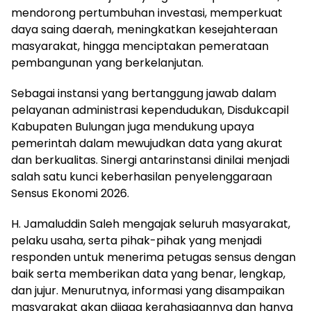
mendorong pertumbuhan investasi, memperkuat
daya saing daerah, meningkatkan kesejahteraan
masyarakat, hingga menciptakan pemerataan
pembangunan yang berkelanjutan.
Sebagai instansi yang bertanggung jawab dalam
pelayanan administrasi kependudukan, Disdukcapil
Kabupaten Bulungan juga mendukung upaya
pemerintah dalam mewujudkan data yang akurat
dan berkualitas. Sinergi antarinstansi dinilai menjadi
salah satu kunci keberhasilan penyelenggaraan
Sensus Ekonomi 2026.
H. Jamaluddin Saleh mengajak seluruh masyarakat,
pelaku usaha, serta pihak-pihak yang menjadi
responden untuk menerima petugas sensus dengan
baik serta memberikan data yang benar, lengkap,
dan jujur. Menurutnya, informasi yang disampaikan
masyarakat akan dijaga kerahasiaannya dan hanya