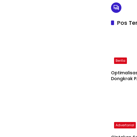
Pos Ter
Berita
Optimalisa
Dongkrak 
Advertorial