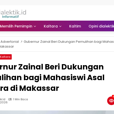
Memilih Pemimpin
Kaltara
Kaltim
Opini dialekti
Advertorial
Gubernur Zainal Beri Dukungan Pemulihan bagi Mahasi
 Makassar
Kaltara
nur Zainal Beri Dukungan
lihan bagi Mahasiswi Asal
ra di Makassar
6
ik.id
1 Min Baca
, 2026