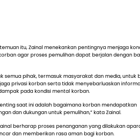
temuan itu, Zainal menekankan pentingnya menjaga kond
 korban agar proses pemulihan dapat berjalan dengan ba
ak semua pihak, termasuk masyarakat dan media, untuk
ga privasi korban serta tidak menyebarluaskan informa
dampak pada kondisi mental korban.
penting saat ini adalah bagaimana korban mendapatkan
an dan dukungan untuk pemulihan,” kata Zainal.
, Zainal berharap proses penanganan yang dilakukan apar
lancar dan memberikan rasa aman bagi korban.