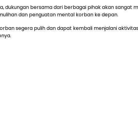
a, dukungan bersama dari berbagai pihak akan sangat
mulihan dan penguatan mental korban ke depan.
rban segera pulih dan dapat kembali menjalani aktivita
pnya.