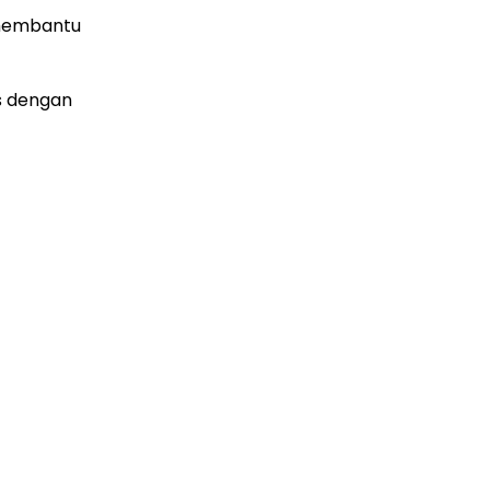
 membantu
s dengan