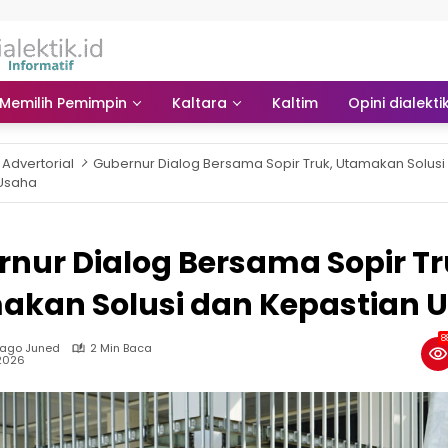
Memilih Pemimpin
Kaltara
Kaltim
Opini dialekti
Advertorial
Gubernur Dialog Bersama Sopir Truk, Utamakan Solusi
Usaha
nur Dialog Bersama Sopir Tr
akan Solusi dan Kepastian 
8
Jago Juned
2 Min Baca
 2026