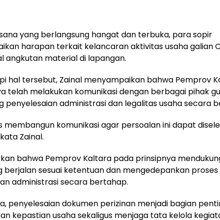
ana yang berlangsung hangat dan terbuka, para sopir
an harapan terkait kelancaran aktivitas usaha galian 
l angkutan material di lapangan.
i hal tersebut, Zainal menyampaikan bahwa Pemprov K
a telah melakukan komunikasi dengan berbagai pihak g
penyelesaian administrasi dan legalitas usaha secara b
s membangun komunikasi agar persoalan ini dapat disel
kata Zainal.
rkan bahwa Pemprov Kaltara pada prinsipnya mendukun
g berjalan sesuai ketentuan dan mengedepankan proses
an administrasi secara bertahap.
a, penyelesaian dokumen perizinan menjadi bagian pent
n kepastian usaha sekaligus menjaga tata kelola kegiat