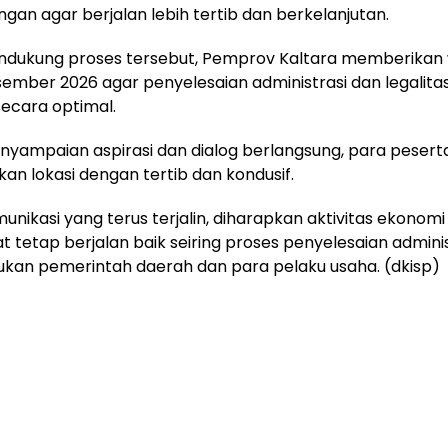
an agar berjalan lebih tertib dan berkelanjutan.
dukung proses tersebut, Pemprov Kaltara memberikan
ember 2026 agar penyelesaian administrasi dan legalita
secara optimal.
nyampaian aspirasi dan dialog berlangsung, para pesert
an lokasi dengan tertib dan kondusif.
munikasi yang terus terjalin, diharapkan aktivitas ekonomi
 tetap berjalan baik seiring proses penyelesaian admini
kukan pemerintah daerah dan para pelaku usaha. (dkisp)