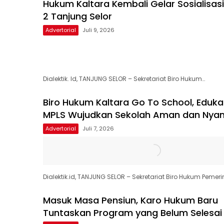
Hukum Kaltara Kembali Gelar Sosialisas
2 Tanjung Selor
Advertorial
Juli 9, 2026
Dialektik. Id, TANJUNG SELOR – Sekretariat Biro Hukum…
Biro Hukum Kaltara Go To School, Eduka
MPLS Wujudkan Sekolah Aman dan Nya
Advertorial
Juli 7, 2026
Dialektik.id, TANJUNG SELOR – Sekretariat Biro Hukum Pemeri
Masuk Masa Pensiun, Karo Hukum Baru
Tuntaskan Program yang Belum Selesai