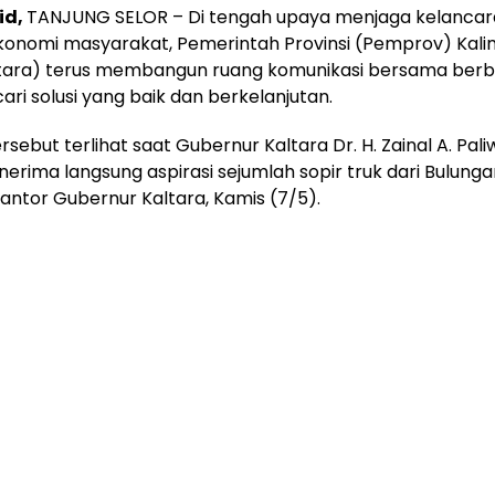
 id,
TANJUNG SELOR – Di tengah upaya menjaga kelanca
ekonomi masyarakat, Pemerintah Provinsi (Pemprov) Kal
ltara) terus membangun ruang komunikasi bersama berb
ri solusi yang baik dan berkelanjutan.
sebut terlihat saat Gubernur Kaltara Dr. H. Zainal A. Paliw
rima langsung aspirasi sejumlah sopir truk dari Bulunga
ntor Gubernur Kaltara, Kamis (7/5).