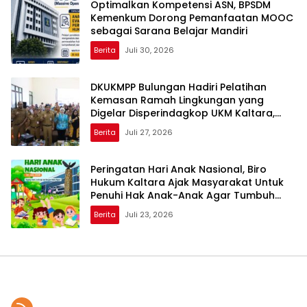
Optimalkan Kompetensi ASN, BPSDM
Kemenkum Dorong Pemanfaatan MOOC
sebagai Sarana Belajar Mandiri
Berita
Juli 30, 2026
DKUKMPP Bulungan Hadiri Pelatihan
Kemasan Ramah Lingkungan yang
Digelar Disperindagkop UKM Kaltara,
Dorong IKM Naik Kelas
Berita
Juli 27, 2026
Peringatan Hari Anak Nasional, Biro
Hukum Kaltara Ajak Masyarakat Untuk
Penuhi Hak Anak-Anak Agar Tumbuh
Cerdas dan Berkarakter
Berita
Juli 23, 2026