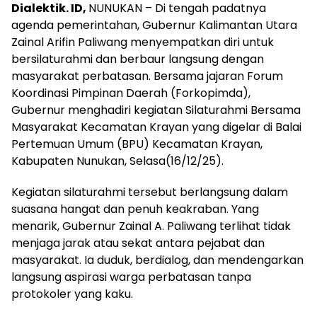
Dialektik. ID,
NUNUKAN – Di tengah padatnya
agenda pemerintahan, Gubernur Kalimantan Utara
Zainal Arifin Paliwang menyempatkan diri untuk
bersilaturahmi dan berbaur langsung dengan
masyarakat perbatasan. Bersama jajaran Forum
Koordinasi Pimpinan Daerah (Forkopimda),
Gubernur menghadiri kegiatan Silaturahmi Bersama
Masyarakat Kecamatan Krayan yang digelar di Balai
Pertemuan Umum (BPU) Kecamatan Krayan,
Kabupaten Nunukan, Selasa(16/12/25).
Kegiatan silaturahmi tersebut berlangsung dalam
suasana hangat dan penuh keakraban. Yang
menarik, Gubernur Zainal A. Paliwang terlihat tidak
menjaga jarak atau sekat antara pejabat dan
masyarakat. Ia duduk, berdialog, dan mendengarkan
langsung aspirasi warga perbatasan tanpa
protokoler yang kaku.