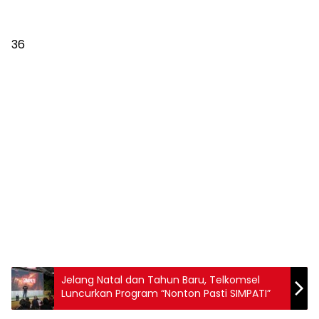
36
Jelang Natal dan Tahun Baru, Telkomsel
Luncurkan Program “Nonton Pasti SIMPATI”