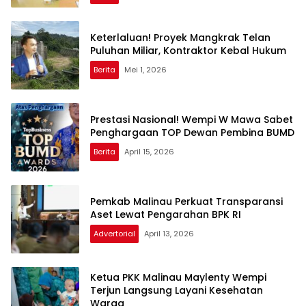
Keterlaluan! Proyek Mangkrak Telan
Puluhan Miliar, Kontraktor Kebal Hukum
Berita
Mei 1, 2026
Prestasi Nasional! Wempi W Mawa Sabet
Penghargaan TOP Dewan Pembina BUMD
Berita
April 15, 2026
Pemkab Malinau Perkuat Transparansi
Aset Lewat Pengarahan BPK RI
Advertorial
April 13, 2026
Ketua PKK Malinau Maylenty Wempi
Terjun Langsung Layani Kesehatan
Warga