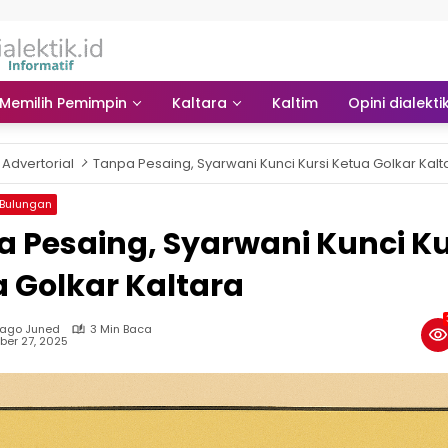
Memilih Pemimpin
Kaltara
Kaltim
Opini dialekti
Advertorial
Tanpa Pesaing, Syarwani Kunci Kursi Ketua Golkar Kalt
Bulungan
 Pesaing, Syarwani Kunci Ku
 Golkar Kaltara
Jago Juned
3 Min Baca
er 27, 2025