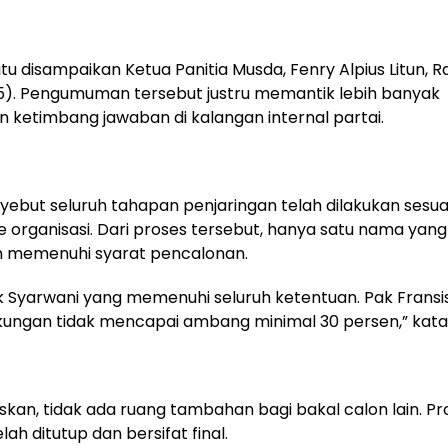
itu disampaikan Ketua Panitia Musda, Fenry Alpius Litun, 
5). Pengumuman tersebut justru memantik lebih banyak
 ketimbang jawaban di kalangan internal partai.
ebut seluruh tahapan penjaringan telah dilakukan sesua
organisasi. Dari proses tersebut, hanya satu nama yang
n memenuhi syarat pencalonan.
 Syarwani yang memenuhi seluruh ketentuan. Pak Fransi
ungan tidak mencapai ambang minimal 30 persen,” kata
kan, tidak ada ruang tambahan bagi bakal calon lain. Pr
telah ditutup dan bersifat final.