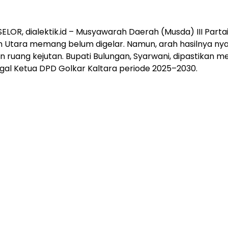
LOR, dialektik.id – Musyawarah Daerah (Musda) III Parta
 Utara memang belum digelar. Namun, arah hasilnya nya
 ruang kejutan. Bupati Bulungan, Syarwani, dipastikan me
gal Ketua DPD Golkar Kaltara periode 2025–2030.