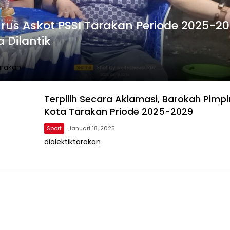
rus Askot PSSI Tarakan Periode 2025-2
 Dilantik
arakan
Terpilih Secara Aklamasi, Barokah Pimpi
Kota Tarakan Priode 2025-2029
Sport
Januari 18, 2025
dialektiktarakan