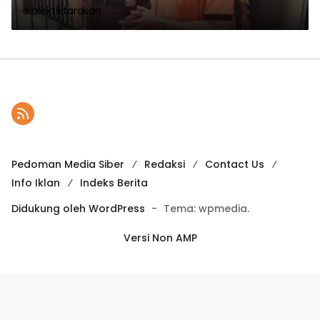
dialektiktarakan
Pedoman Media Siber
Redaksi
Contact Us
Info Iklan
Indeks Berita
Didukung oleh WordPress
-
Tema: wpmedia.
Versi Non AMP