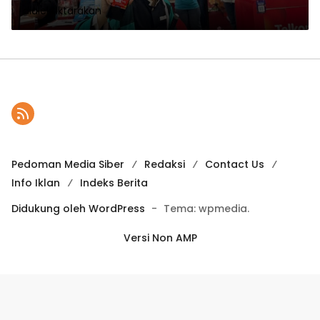
dialektiktarakan
Berkualitas
Pedoman Media Siber
Redaksi
Contact Us
Info Iklan
Indeks Berita
Didukung oleh WordPress
-
Tema: wpmedia.
Versi Non AMP