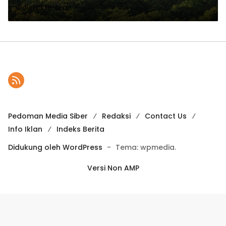
dialektiktarakan
Pedoman Media Siber
Redaksi
Contact Us
Info Iklan
Indeks Berita
Didukung oleh WordPress
-
Tema: wpmedia.
Versi Non AMP