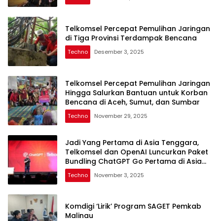
Telkomsel Percepat Pemulihan Jaringan
di Tiga Provinsi Terdampak Bencana
Techno
Desember 3, 2025
Telkomsel Percepat Pemulihan Jaringan
Hingga Salurkan Bantuan untuk Korban
Bencana di Aceh, Sumut, dan Sumbar
Techno
November 29, 2025
Jadi Yang Pertama di Asia Tenggara,
Telkomsel dan OpenAI Luncurkan Paket
Bundling ChatGPT Go Pertama di Asia
Tenggara
Techno
November 3, 2025
Komdigi ‘Lirik’ Program SAGET Pemkab
Malinau