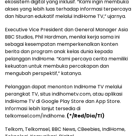
ekosistem digital yang inklusif. “Kami ingin membuka
akses yang lebih luas terhadap informasi terpercaya
dan hiburan edukatif melalui IndiHome TV,” ujarnya.
Executive Vice President dan General Manager Asia
BBC Studios, Phil Hardman, menilai kerja sama ini
sebagai kesempatan memperkenalkan konten
berita dan program anak kelas dunia kepada
pelanggan IndiHome. “Kami percaya cerita memiliki
kekuatan untuk membuka percakapan dan
mengubah perspektif,” katanya.
Pelanggan dapat menonton IndiHome TV melalui
perangkat TV, situs indihometv.com, atau aplikasi
IndiHome TV di Google Play Store dan App Store.
Informasi lebih lanjut tersedia di
telkomsel.com/indihome.
(*/Red/Dia/Tl)
Telkom, Telkomsel, BBC News, CBeebies, IndiHome,