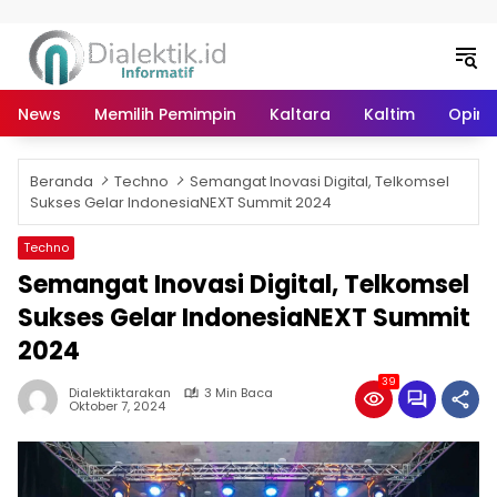
Langsung ke konten
News
Memilih Pemimpin
Kaltara
Kaltim
Opini 
Beranda
Techno
Semangat Inovasi Digital, Telkomsel
Sukses Gelar IndonesiaNEXT Summit 2024
Techno
Semangat Inovasi Digital, Telkomsel
Sukses Gelar IndonesiaNEXT Summit
2024
39
Dialektiktarakan
3 Min Baca
Oktober 7, 2024