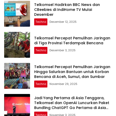
Telkomsel Hadirkan BBC News dan
CBeebies di IndiHome TV Mulai
Desember
Techno
Desember 12, 2025
Telkomsel Percepat Pemulihan Jaringan
di Tiga Provinsi Terdampak Bencana
Techno
Desember 3, 2025
Telkomsel Percepat Pemulihan Jaringan
Hingga Salurkan Bantuan untuk Korban
Bencana di Aceh, Sumut, dan Sumbar
Techno
November 29, 2025
Jadi Yang Pertama di Asia Tenggara,
Telkomsel dan OpenAI Luncurkan Paket
Bundling ChatGPT Go Pertama di Asia
Tenggara
Techno
November 3, 2025