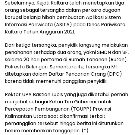
Sebelumnya, Kejati Kaltara telah menetapkan tiga
orang sebagai tersangka dalam perkara dugaan
korupsi belanja hibah pembuatan Aplikasi Sistem
Informasi Pariwisata (ASITA) pada Dinas Pariwisata
Kaltara Tahun Anggaran 2021.
Dari ketiga tersangka, penyidik langsung melakukan
penahanan terhadap dua orang, yakni SMDN dan SF,
selama 20 hari pertama di Rumah Tahanan (Rutan)
Polresta Bulungan. Sementara itu, tersangka MI
ditetapkan dalam Daftar Pencarian Orang (DPO)
karena tidak memenuhi panggilan penyidik.
Rektor UPA Bastian Lubis yang juga diketahui pernah
menjabat sebagai Ketua Tim Gubernur untuk
Percepatan Pembangunan (TGUPP) Provinsi
Kalimantan Utara saat dikonfirmasi terkait
pemanggilan tersebut hingga berita ini diturunkan
belum memberikan tanggapan. (*)