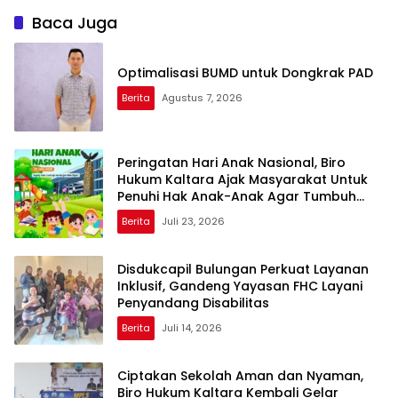
Tanjung Selor
Baca Juga
Optimalisasi BUMD untuk Dongkrak PAD
Berita
Agustus 7, 2026
Peringatan Hari Anak Nasional, Biro
Hukum Kaltara Ajak Masyarakat Untuk
Penuhi Hak Anak-Anak Agar Tumbuh
Cerdas dan Berkarakter
Berita
Juli 23, 2026
Disdukcapil Bulungan Perkuat Layanan
Inklusif, Gandeng Yayasan FHC Layani
Penyandang Disabilitas
Berita
Juli 14, 2026
Ciptakan Sekolah Aman dan Nyaman,
Biro Hukum Kaltara Kembali Gelar