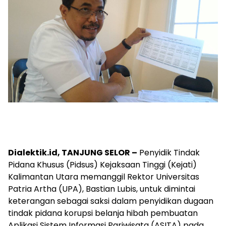
Dialektik.id, TANJUNG SELOR –
Penyidik Tindak
Pidana Khusus (Pidsus) Kejaksaan Tinggi (Kejati)
Kalimantan Utara memanggil Rektor Universitas
Patria Artha (UPA), Bastian Lubis, untuk dimintai
keterangan sebagai saksi dalam penyidikan dugaan
tindak pidana korupsi belanja hibah pembuatan
Aplikasi Sistem Informasi Pariwisata (ASITA) pada