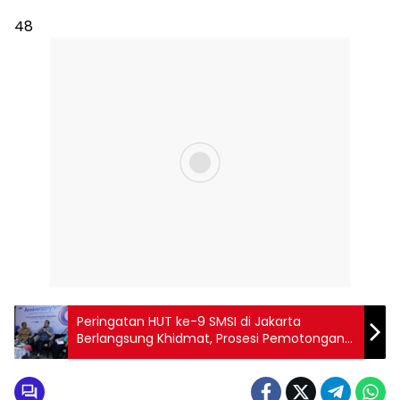
48
Peringatan HUT ke-9 SMSI di Jakarta
Berlangsung Khidmat, Prosesi Pemotongan
Tumpeng Jadi Momentum Kebersamaan