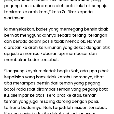
pegang bensin, dirampas oleh polisi lalu tak sengaja
tersiram ke arah kami,” kata Zulfikar kepada
wartawan.
la menjelaskan, kader yang memegang bensin tidak
berniat menggunakannya secara terang-terangan
dan berada dalam posisi tidak mencolok. Namun
cipratan ke arah kerumunan yang dekat dengan titik
api justru memicu kobaran api membesar dan
membakar kader tersebut.
“Langsung kayak meledak begitu.Nah, ada juga pihak
kepolisian yang kami tidak ketahui namanya, tiba-
tiba merampas bensin dari teman yang pegang
botol.Pada saat dirampas teman yang pegang botol
itu, dilempar ke atas. Terciprat ke atas, teman-
teman yang juga ini saling dorong dengan polisi,
terkena badannya. Nah, terjadi lah insiden tersebut.
Karena posisi kader itu dekat api, jadi langsung