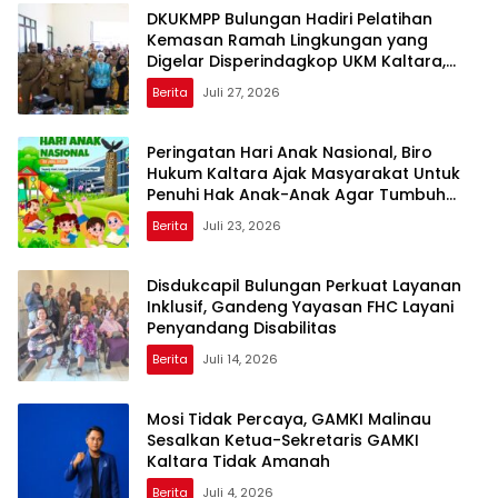
DKUKMPP Bulungan Hadiri Pelatihan
Kemasan Ramah Lingkungan yang
Digelar Disperindagkop UKM Kaltara,
Dorong IKM Naik Kelas
Berita
Juli 27, 2026
Peringatan Hari Anak Nasional, Biro
Hukum Kaltara Ajak Masyarakat Untuk
Penuhi Hak Anak-Anak Agar Tumbuh
Cerdas dan Berkarakter
Berita
Juli 23, 2026
Disdukcapil Bulungan Perkuat Layanan
Inklusif, Gandeng Yayasan FHC Layani
Penyandang Disabilitas
Berita
Juli 14, 2026
Mosi Tidak Percaya, GAMKI Malinau
Sesalkan Ketua-Sekretaris GAMKI
Kaltara Tidak Amanah
Berita
Juli 4, 2026