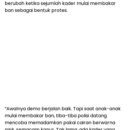
berubah ketika sejumlah kader mulai membakar
ban sebagai bentuk protes.
“Awalnya demo berjalan baik. Tapi saat anak-anak
mulai membakar ban, tiba-tiba polisi datang
mencoba memadamkan pakai cairan berwarna
pink, semacam kapur. Tak lama, ada kader yang