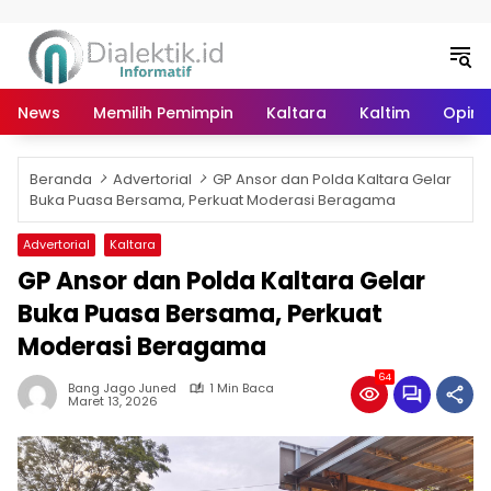
Langsung ke konten
News
Memilih Pemimpin
Kaltara
Kaltim
Opini 
Beranda
Advertorial
GP Ansor dan Polda Kaltara Gelar
Buka Puasa Bersama, Perkuat Moderasi Beragama
Advertorial
Kaltara
GP Ansor dan Polda Kaltara Gelar
Buka Puasa Bersama, Perkuat
Moderasi Beragama
64
Bang Jago Juned
1 Min Baca
Maret 13, 2026