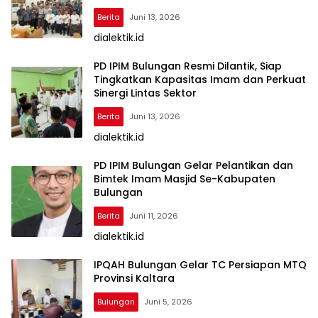
Kekerasan
Berita
Juni 13, 2026
dialektik.id
PD IPIM Bulungan Resmi Dilantik, Siap
Tingkatkan Kapasitas Imam dan Perkuat
Sinergi Lintas Sektor
Berita
Juni 13, 2026
dialektik.id
PD IPIM Bulungan Gelar Pelantikan dan
Bimtek Imam Masjid Se-Kabupaten
Bulungan
Berita
Juni 11, 2026
dialektik.id
IPQAH Bulungan Gelar TC Persiapan MTQ
Provinsi Kaltara
Bulungan
Juni 5, 2026