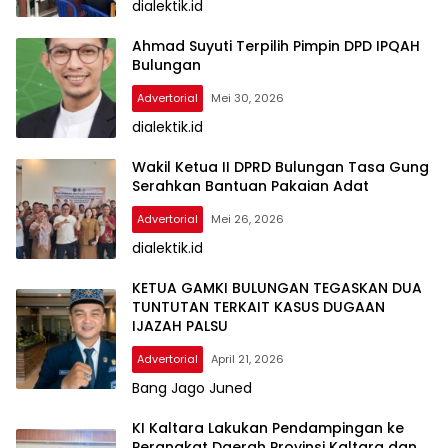
dialektik.id
Ahmad Suyuti Terpilih Pimpin DPD IPQAH
Bulungan
Advertorial
Mei 30, 2026
dialektik.id
Wakil Ketua II DPRD Bulungan Tasa Gung
Serahkan Bantuan Pakaian Adat
Advertorial
Mei 26, 2026
dialektik.id
KETUA GAMKI BULUNGAN TEGASKAN DUA
TUNTUTAN TERKAIT KASUS DUGAAN
IJAZAH PALSU
Advertorial
April 21, 2026
Bang Jago Juned
KI Kaltara Lakukan Pendampingan ke
Perangkat Daerah Provinsi Kaltara dan