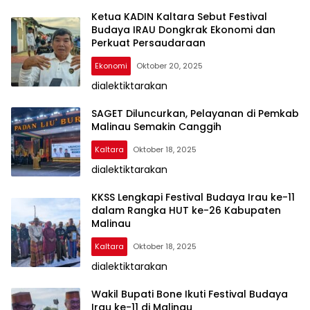
Ketua KADIN Kaltara Sebut Festival
Budaya IRAU Dongkrak Ekonomi dan
Perkuat Persaudaraan
Ekonomi
Oktober 20, 2025
dialektiktarakan
SAGET Diluncurkan, Pelayanan di Pemkab
Malinau Semakin Canggih
Kaltara
Oktober 18, 2025
dialektiktarakan
KKSS Lengkapi Festival Budaya Irau ke-11
dalam Rangka HUT ke-26 Kabupaten
Malinau
Kaltara
Oktober 18, 2025
dialektiktarakan
Wakil Bupati Bone Ikuti Festival Budaya
Irau ke-11 di Malinau