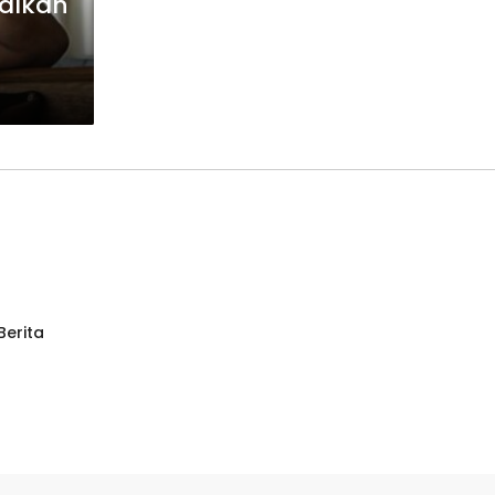
galkan
Berita