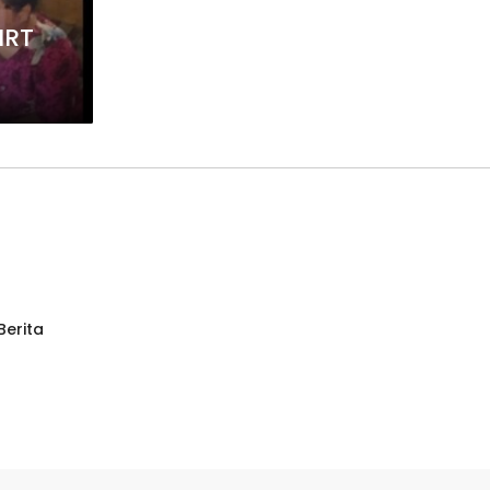
IRT
Berita