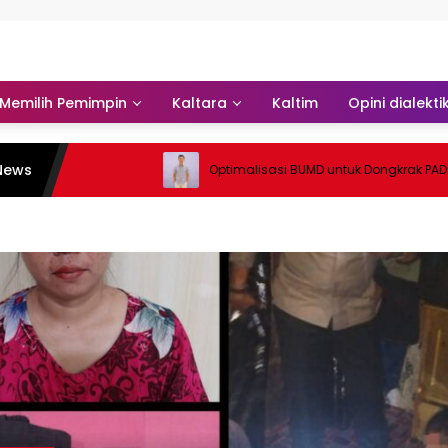
Memilih Pemimpin
Kaltara
Kaltim
Opini dialekti
News
Optimalisasi BUMD untuk Dongkrak PAD