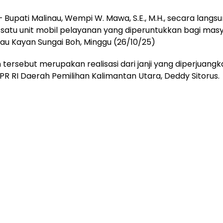
 Bupati Malinau, Wempi W. Mawa, S.E., M.H., secara langs
atu unit mobil pelayanan yang diperuntukkan bagi masy
au Kayan Sungai Boh, Minggu (26/10/25)
tersebut merupakan realisasi dari janji yang diperjuangk
R RI Daerah Pemilihan Kalimantan Utara, Deddy Sitorus.