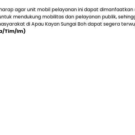
harap agar unit mobil pelayanan ini dapat dimanfaatkan
ntuk mendukung mobilitas dan pelayanan publik, sehing
syarakat di Apau Kayan Sungai Boh dapat segera terwuj
a/Tim/Im)