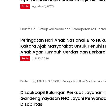
Berita
Agustus 7, 2026
Dialektik.Id – Setiap kali bicara soal Pendapatan Asli Daera
Peringatan Hari Anak Nasional, Biro Hu
Kaltara Ajak Masyarakat Untuk Penuhi 
Anak Agar Tumbuh Cerdas dan Berkara
Berita
Juli 23, 2026
Dialektik.id, TANJUNG SELOR – Peringatan Hari Anak Nasiona
Disdukcapil Bulungan Perkuat Layanan In
Gandeng Yayasan FHC Layani Penyand
Disabilitas